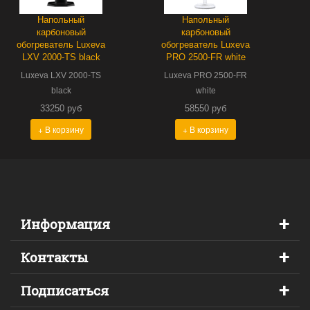
Напольный
Напольный
карбоновый
карбоновый
обогреватель Luxeva
обогреватель Luxeva
LXV 2000-TS black
PRO 2500-FR white
Luxeva LXV 2000-TS
Luxeva PRO 2500-FR
black
white
33250 руб
58550 руб
+ В корзину
+ В корзину
+
Информация
+
Контакты
+
Подписаться