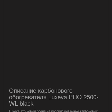
Описание карбонового
обогревателя Luxeva PRO 2500-
WL black
Luxeva это новый бренд на российском рынке карбоновых