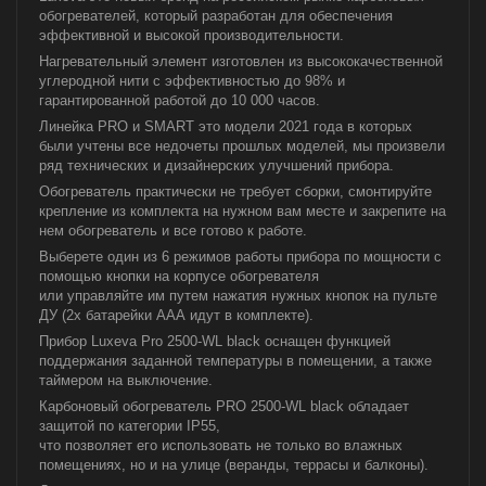
обогревателей, который разработан для обеспечения
эффективной и высокой производительности.
Нагревательный элемент изготовлен из высококачественной
углеродной нити с эффективностью до 98% и
гарантированной работой до 10 000 часов.
Линейка PRO и SMART это модели 2021 года в которых
были учтены все недочеты прошлых моделей, мы произвели
ряд технических и дизайнерских улучшений прибора.
Обогреватель практически не требует сборки, смонтируйте
крепление из комплекта на нужном вам месте и закрепите на
нем обогреватель и все готово к работе.
Выберете один из 6 режимов работы прибора по мощности с
помощью кнопки на корпусе обогревателя
или управляйте им путем нажатия нужных кнопок на пульте
ДУ (2х батарейки ААА идут в комплекте).
Прибор Luxeva Pro 2500-WL black оснащен функцией
поддержания заданной температуры в помещении, а также
таймером на выключение.
Карбоновый обогреватель PRO 2500-WL black обладает
защитой по категории IP55,
что позволяет его использовать не только во влажных
помещениях, но и на улице (веранды, террасы и балконы).