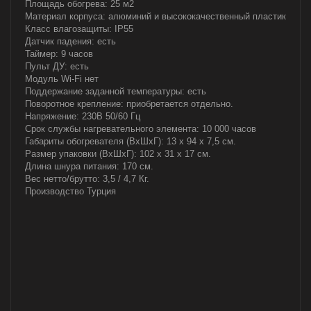
Площадь обогрева: 25 м2
Материал корпуса: алюминий и высококачественный пластик
Класс влагозащиты: IP55
Датчик падения: есть
Таймер: 9 часов
Пульт ДУ: есть
Модуль Wi-Fi нет
Поддержание заданной температуры: есть
Поворотное крепление: приобретается отдельно.
Напряжение: 230В 50/60 Гц
Срок службы нагревательного элемента: 10 000 часов
Габариты обогревателя (ВxШxГ): 13 x 94 x 7,5 см.
Размер упаковки (ВхШxГ): 102 x 31 x 17 см.
Длина шнура питания: 170 см.
Вес нетто/брутто: 3,5 / 4,7 Кг.
Производство Турция