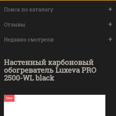
+
Поиск по каталогу
+
Отзывы
+
Недавно смотрели
Настенный карбоновый
обогреватель Luxeva PRO
2500-WL black