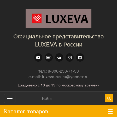
Официальное представительство
LUXEVA в России
тел.: 8-800-250-71-33
e-mail: luxeva-rus.ru@yandex.ru
Ежедневно с 10 до 19 по московскому времени
Toggle
navigation
Каталог товаров