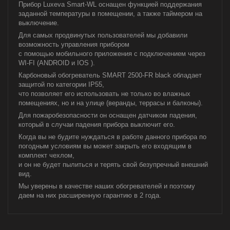
Прибор Luxeva Smart-WL оснащен функцией поддержания
заданной температуры в помещении, а также таймером на
выключение.
Для самых продвинутых пользователей мы добавили
возможность управления прибором
с помощью мобильного приложения с подключением через
WI-FI (ANDROID и IOS ).
Карбоновый обогреватель SMART 2500-FR black обладает
защитой по категории IP55,
что позволяет его использовать не только во влажных
помещениях, но и на улице (веранды, террасы и балконы).
Для пожаробезопасности он оснащен датчиком падения,
который в случаи падения прибора выключит его.
Когда вы не будите нуждаться в работе данного прибора по
погодным условиям вы может закрыть его входящим в
комплект чехлом,
и он не будет пылиться и терять свой безупречный внешний
вид.
Мы уверены в качестве наших обогревателей и поэтому
даем на них расширенную гарантию в 2 года.