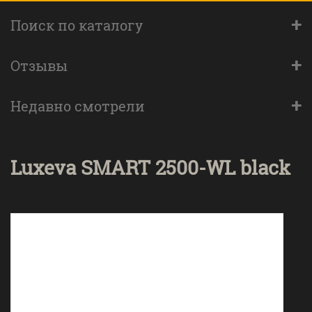
+
Поиск по каталогу
+
Отзывы
+
Недавно смотрели
Luxeva SMART 2500-WL black