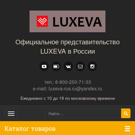
Официальное представительство
LUXEVA в России
тел.: 8-800-250-71-33
e-mail: luxeva-rus.ru@yandex.ru
Ежедневно с 10 до 19 по московскому времени
Toggle
navigation
Каталог товаров