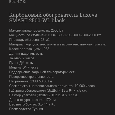
Вес: 4,7 Кг
Карбоновый обогреватель Luxeva
SMART 2500-WL black
Максимальная мощность: 2500 Вт
Мощность по ступеням: 1000-1300-1700-2000-2200-2500 Вт
Площадь обогрева: 25 м2
Материал корпуса: алюминий и высококачественный пластик
Класс влагозащиты: IP55
Датчик падения: есть
Таймер: 9 часов
Пульт ДУ: есть
Модуль Wi-Fi есть
Поддержание заданной температуры: есть
Поворотное крепление: есть
Напряжение: 230В 50/60 Гц
Срок службы нагревательного элемента: 10 000 часов
Габариты обогревателя (ВxШxГ): 13 x 94 x 7,5 см.
Размер упаковки (ВхШxГ): 102 x 31 x 17 см.
Длина шнура питания: 170 см.
Вес нетто/брутто: 3,5 / 4,7 Кг.
Производство Турция