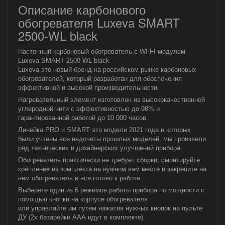
Описание карбонового
обогревателя Luxeva SMART
2500-WL black
Настенный карбоновый обогреватель с WI-FI модулем
Luxeva SMART 2500-WL black
Luxeva это новый бренд на российском рынке карбоновых
обогревателей, который разработан для обеспечения
эффективной и высокой производительности.
Нагревательный элемент изготовлен из высококачественной
углеродной нити с эффективностью до 98% и
гарантированной работой до 10 000 часов.
Линейка PRO и SMART это модели 2021 года в которых
были учтены все недочеты прошлых моделей, мы произвели
ряд технических и дизайнерских улучшений прибора.
Обогреватель практически не требует сборки, смонтируйте
крепление из комплекта на нужном вам месте и закрепите на
нем обогреватель и все готово к работе.
Выберете один из 6 режимов работы прибора по мощности с
помощью кнопки на корпусе обогревателя
или управляйте им путем нажатия нужных кнопок на пульте
ДУ (2х батарейки ААА идут в комплекте).