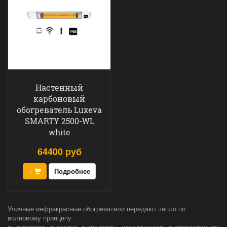
Настенный
карбоновый
обогреватель Luxeva
SMARTY 2500-WL
white
64400 руб
+
Подробнее
Уличные инфракрасные обогреватели передают тепло по
волновому принципу