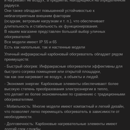
и нагревают не воздух, а предметы, находящиеся на определенном
радиусе.
Они также обладают повышенной устойчивостью к
неблагоприятным внешним факторам
(осадкам, ветровым нагрузкам и т. п.), что обеспечивает
длительность и стабильность их функционирования.
В нашем магазине представлен большой выбор уличных
обогревателей:
Все модели имеют IP 55 и 65
Есть как напольные, так и настенные модели
Уличный инфракрасный карбоновый обогреватель обладает рядом
преимуществ:
- Быстрый обогрев: Инфракрасные обогреватели эффективны для
быстрого согрева помещения или открытой площадки,
так как они нагревают не воздух, а объекты и людей.
- Экономия энергии: Карбоновые элементы обеспечивают более
высокую степень преобразования электроэнергии в тепло,
что делает их более экономичными по сравнению с традиционными
обогревателями.
- Мобильность: Многие модели имеют компактный и легкий дизайн,
что позволяет легко перемещать обогреватель в зависимости от
необходимости.
- Долговечность: Карбоновые нагревательные элементы имеют
долгий срок службы,