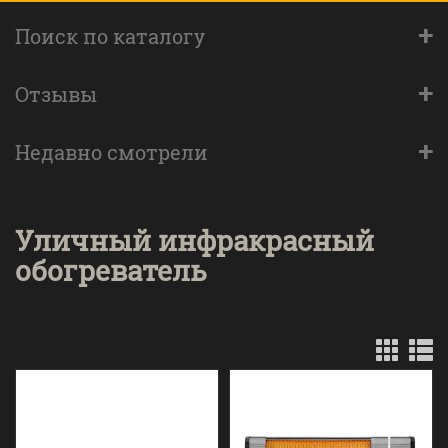
+
Поиск по каталогу
+
Отзывы
+
Недавно смотрели
Уличный инфракрасный
обогреватель